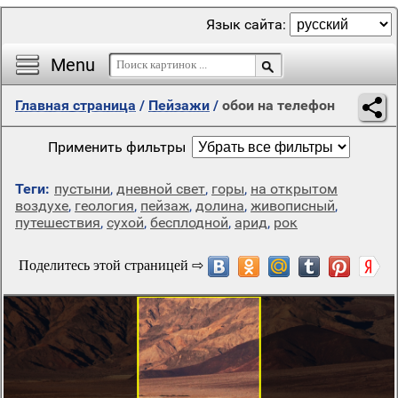
Язык сайта:
Menu
Главная страница
/
Пейзажи
/
обои на телефон
Применить фильтры
Теги:
пустыни
,
дневной свет
,
горы
,
на открытом
воздухе
,
геология
,
пейзаж
,
долина
,
живописный
,
путешествия
,
сухой
,
бесплодной
,
арид
,
рок