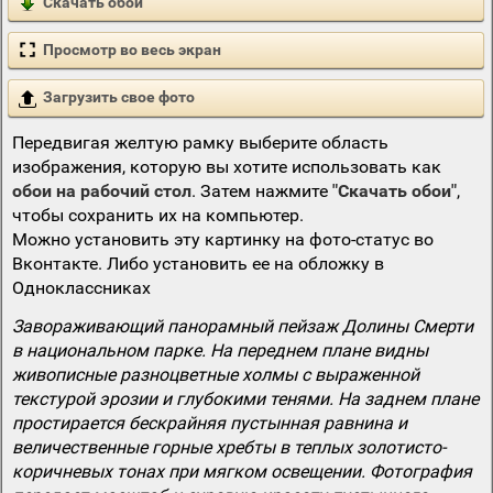
Скачать обои
Просмотр во весь экран
Загрузить свое фото
Передвигая желтую рамку выберите область
изображения, которую вы хотите использовать как
обои на рабочий стол
. Затем нажмите
"Скачать обои"
,
чтобы сохранить их на компьютер.
Можно установить эту картинку на фото-статус во
Вконтакте. Либо установить ее на обложку в
Одноклассниках
Завораживающий панорамный пейзаж Долины Смерти
в национальном парке. На переднем плане видны
живописные разноцветные холмы с выраженной
текстурой эрозии и глубокими тенями. На заднем плане
простирается бескрайняя пустынная равнина и
величественные горные хребты в теплых золотисто-
коричневых тонах при мягком освещении. Фотография