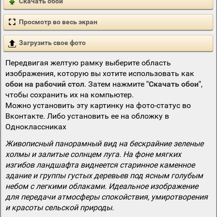
Скачать обои
Просмотр во весь экран
Загрузить свое фото
Передвигая желтую рамку выберите область
изображения, которую вы хотите использовать как
обои на рабочий стол
. Затем нажмите
"Скачать обои"
,
чтобы сохранить их на компьютер.
Можно установить эту картинку на фото-статус во
Вконтакте. Либо установить ее на обложку в
Одноклассниках
Живописный панорамный вид на бескрайние зеленые
холмы и залитые солнцем луга. На фоне мягких
изгибов ландшафта виднеется старинное каменное
здание и группы густых деревьев под ясным голубым
небом с легкими облаками. Идеальное изображение
для передачи атмосферы спокойствия, умиротворения
и красоты сельской природы.