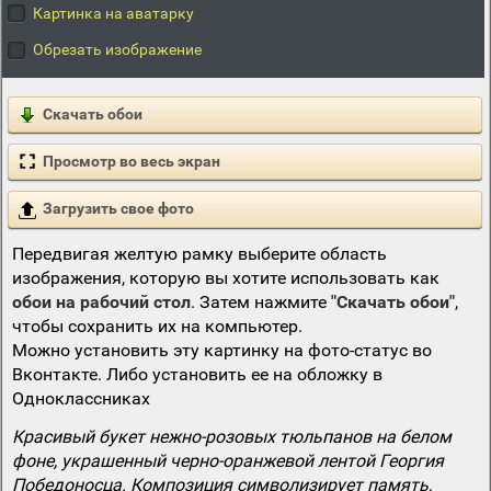
Картинка на аватарку
Обрезать изображение
Скачать обои
Просмотр во весь экран
Загрузить свое фото
Передвигая желтую рамку выберите область
изображения, которую вы хотите использовать как
обои на рабочий стол
. Затем нажмите
"Скачать обои"
,
чтобы сохранить их на компьютер.
Можно установить эту картинку на фото-статус во
Вконтакте. Либо установить ее на обложку в
Одноклассниках
Красивый букет нежно-розовых тюльпанов на белом
фоне, украшенный черно-оранжевой лентой Георгия
Победоносца. Композиция символизирует память,