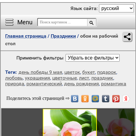
Язык сайта:
Menu
Главная страница
/
Праздники
/
обои на рабочий
стол
Применить фильтры
Теги:
день победы 9 мая
,
цветок
,
букет
,
подарок
,
любовь
,
украшения
,
цветочные
,
лист
,
праздник
,
природа
,
романтический
,
день рождения
,
романтика