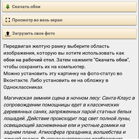
Скачать обои
Просмотр во весь экран
Загрузить свое фото
Передвигая желтую рамку выберите область
изображения, которую вы хотите использовать как
обои на рабочий стол
. Затем нажмите
"Скачать обои"
,
чтобы сохранить их на компьютер.
Можно установить эту картинку на фото-статус во
Вконтакте. Либо установить ее на обложку в
Одноклассниках
Магическая зимняя сцена в ночном лесу: Санта-Клаус в
сопровождении помощницы едет в классических
деревянных санях, запряженных парой статных белых
лошадей. Действие происходит под свет полной луны,
освещающей заснеженные ели и уютные домики на
заднем плане. Атмосфера праздника, волшебства и
зимней сказки. Высококачественное изображение,