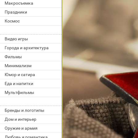
Макросъемка
Праздники
Космос
Видео игры
Города и архитектура
Фильмы
Минимализм
Юмор и сатира
Еда и напитки
Мультфильмы
Бренды и логотипы
Дом и интерьер
Оружие и армия
Любовь и романтика