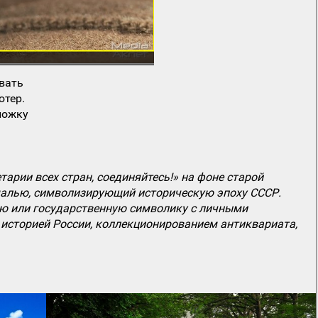
вать
ютер.
ложку
рии всех стран, соединяйтесь!» на фоне старой
эмалью, символизирующий историческую эпоху СССР.
ю или государственную символику с личными
 историей России, коллекционированием антиквариата,