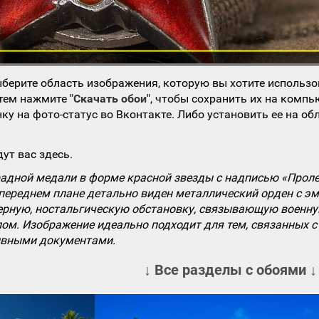
берите область изображения, которую вы хотите использо
атем нажмите
"Скачать обои"
, чтобы сохранить их на компь
ку на фото-статус во Вконтакте. Либо установить ее на об
ут вас здесь.
дной медали в форме красной звезды с надписью «Пролета
 переднем плане детально виден металлический орден с 
рную, ностальгическую обстановку, связывающую военну
ом. Изображение идеально подходит для тем, связанных с
ивными документами.
↓ Все разделы с обоями ↓