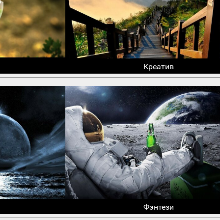
Креатив
Фэнтези