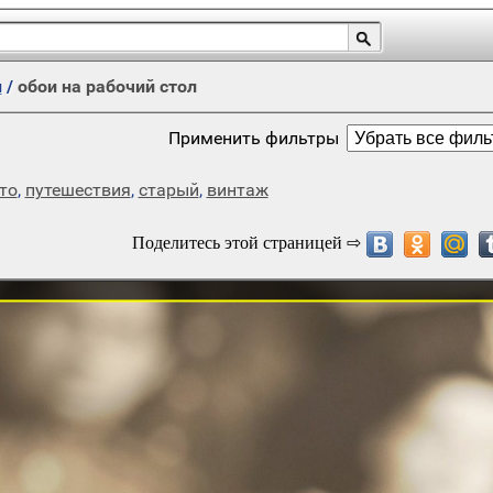
и
/
обои на рабочий стол
Применить фильтры
то
,
путешествия
,
старый
,
винтаж