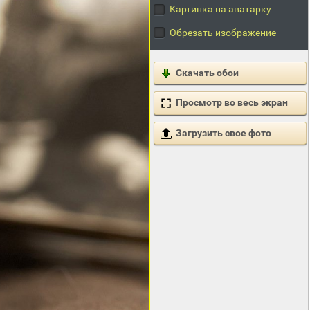
Картинка на аватарку
Обрезать изображение
Скачать обои
Просмотр во весь экран
Загрузить свое фото