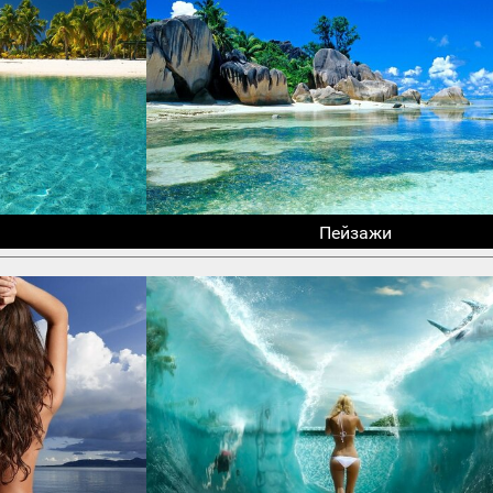
Пейзажи