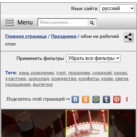
Язык сайта:
Menu
Главная страница
/
Праздники
/
обои на рабочий
стол
Применить фильтры
Теги:
день рождения
,
торт
,
праздник
,
сладкий
,
сахар
,
участник
,
шоколад
,
рождество
,
конфеты
,
крем
,
свеча
,
украшения
,
выпечки