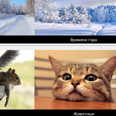
Времена года
Животные