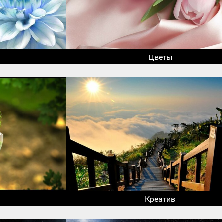
Цветы
Креатив