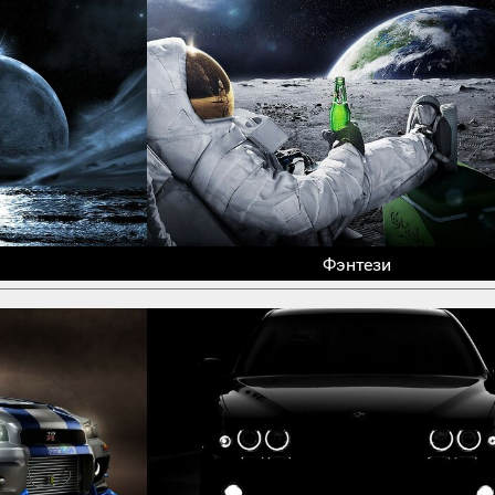
Фэнтези