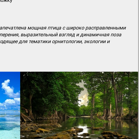
ложку
 запечатлена мощная птица с широко расправленными
оперения, выразительный взгляд и динамичная поза
одящее для тематики орнитологии, экологии и