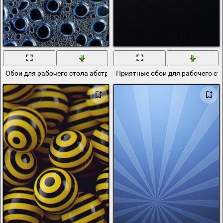
Обои для рабочего стола абстракция
Приятные обои для рабочего ст