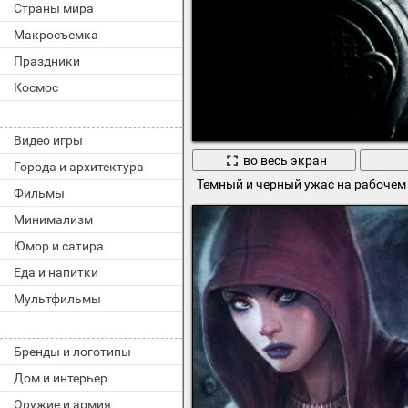
Страны мира
Макросъемка
Праздники
Космос
Видео игры
во весь экран
Города и архитектура
Темный и черный ужас на рабочем
Фильмы
Минимализм
Юмор и сатира
Еда и напитки
Мультфильмы
Бренды и логотипы
Дом и интерьер
Оружие и армия