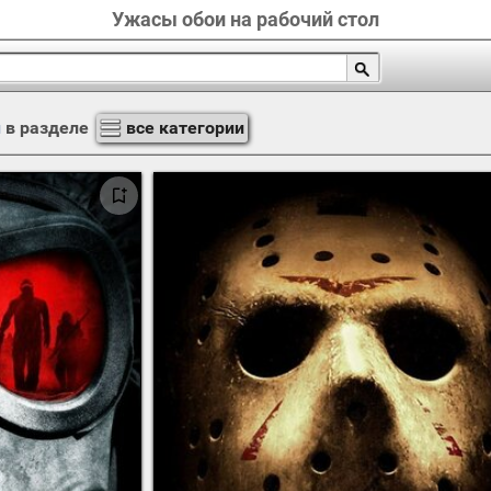
Ужасы обои на рабочий стол
ы
в разделе
все категории