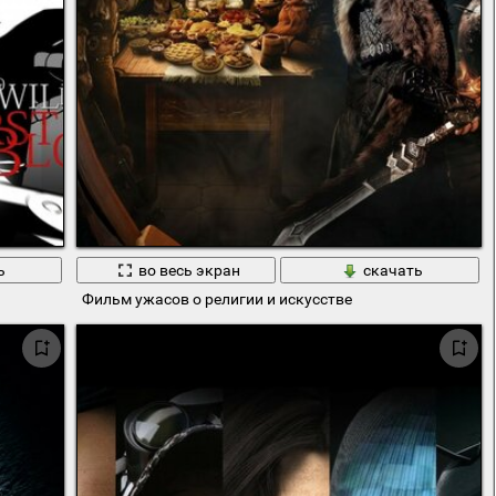
ь
во весь экран
скачать
Фильм ужасов о религии и искусстве