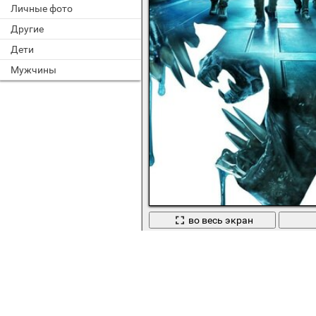
Личные фото
Другие
Дети
Мужчины
во весь экран
Для любителей научных фильмов 