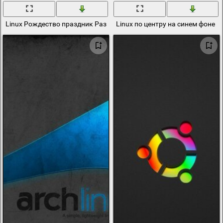
Linux Рождество праздник Размытость
Linux по центру на синем фоне