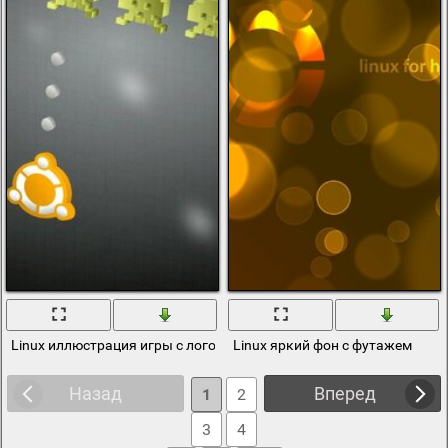
Linux иллюстрация игры с логотипом
Linux яркий фон с футажем
Назад
Вперед
1
2
3
4