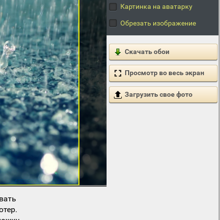
Картинка на аватарку
Обрезать изображение
Скачать обои
Просмотр во весь экран
Загрузить свое фото
вать
ютер.