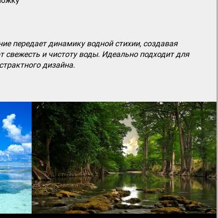
ложку
е передает динамику водной стихии, создавая
ют свежесть и чистоту воды. Идеально подходит для
страктного дизайна.