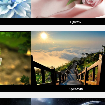
Цветы
Креатив