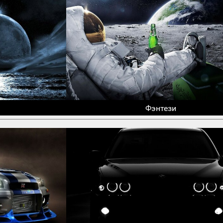
Фэнтези