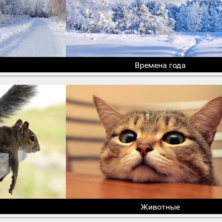
Времена года
Животные