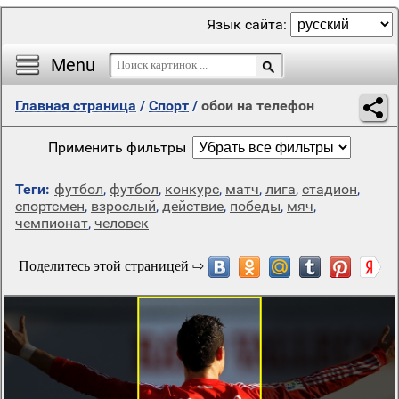
Язык сайта:
Menu
Главная страница
/
Спорт
/
обои на телефон
Применить фильтры
Теги:
футбол
,
футбол
,
конкурс
,
матч
,
лига
,
стадион
,
спортсмен
,
взрослый
,
действие
,
победы
,
мяч
,
чемпионат
,
человек