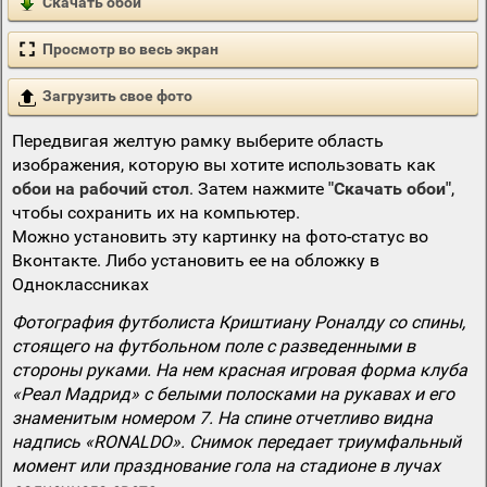
Скачать обои
Просмотр во весь экран
Загрузить свое фото
Передвигая желтую рамку выберите область
изображения, которую вы хотите использовать как
обои на рабочий стол
. Затем нажмите
"Скачать обои"
,
чтобы сохранить их на компьютер.
Можно установить эту картинку на фото-статус во
Вконтакте. Либо установить ее на обложку в
Одноклассниках
Фотография футболиста Криштиану Роналду со спины,
стоящего на футбольном поле с разведенными в
стороны руками. На нем красная игровая форма клуба
«Реал Мадрид» с белыми полосками на рукавах и его
знаменитым номером 7. На спине отчетливо видна
надпись «RONALDO». Снимок передает триумфальный
момент или празднование гола на стадионе в лучах