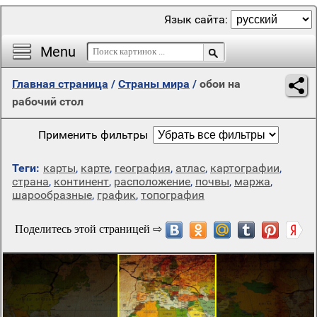
Язык сайта:
Menu
Главная страница
/
Страны мира
/
обои на
рабочий стол
Применить фильтры
Теги:
карты
,
карте
,
география
,
атлас
,
картографии
,
страна
,
континент
,
расположение
,
почвы
,
маржа
,
шарообразные
,
график
,
топография