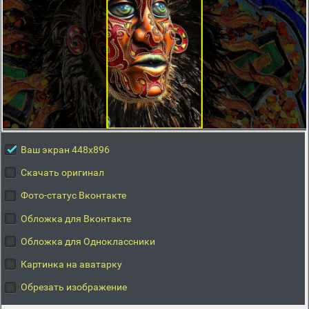
Ваш экран 448x896
Скачать оригинал
Фото-статус Вконтакте
Обложка для Вконтакте
Обложка для Одноклассники
Картинка на аватарку
Обрезать изображение