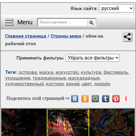
Язык сайта:
Menu
Главная страница
/
Страны мира
/
обои на
рабочий стол
Применить фильтры
Теги:
острова
,
маска
,
искусство
,
культура
,
фестиваль
,
украшения
,
традиционные
,
маскарадные
,
художественный
,
костюм
,
яркий
,
цвет
,
дизайн