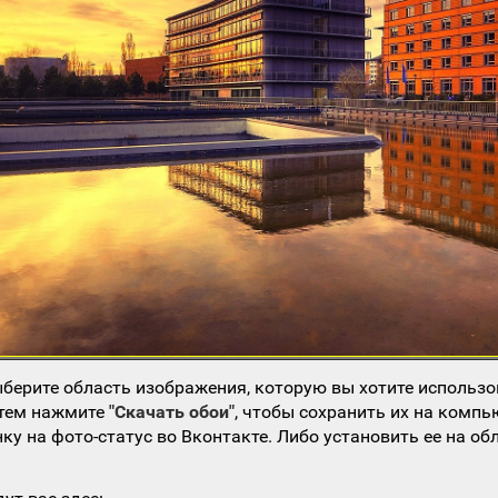
берите область изображения, которую вы хотите использо
атем нажмите
"Скачать обои"
, чтобы сохранить их на компь
ку на фото-статус во Вконтакте. Либо установить ее на об