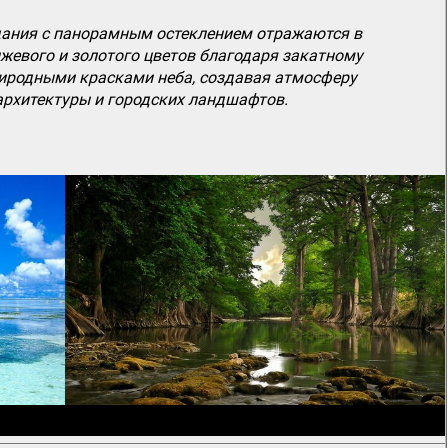
дания с панорамным остеклением отражаются в
жевого и золотого цветов благодаря закатному
риродными красками неба, создавая атмосферу
 архитектуры и городских ландшафтов.