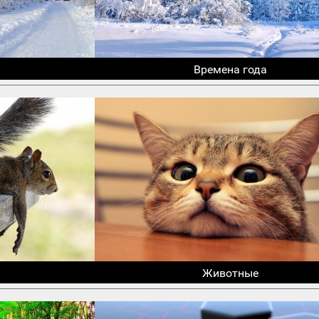
Времена года
Животные