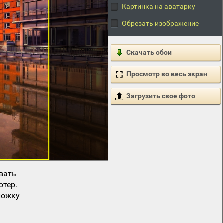
Картинка на аватарку
Обрезать изображение
Скачать обои
Просмотр во весь экран
Загрузить свое фото
вать
ютер.
ложку