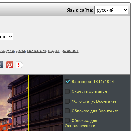
Язык сайта:
оздухе
,
дом
,
вечером
,
воды
,
рассвет
Ваш экран 1344x1024
Скачать оригинал
Фото-статус Вконтакте
Обложка для Вконтакте
Обложка для
Одноклассники