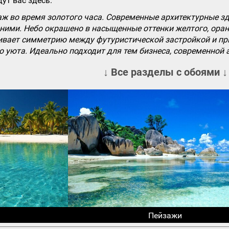
ут вас здесь.
ж во время золотого часа. Современные архитектурные з
ними. Небо окрашено в насыщенные оттенки желтого, оран
ивает симметрию между футуристической застройкой и п
о уюта. Идеально подходит для тем бизнеса, современной
↓ Все разделы с обоями ↓
Пейзажи