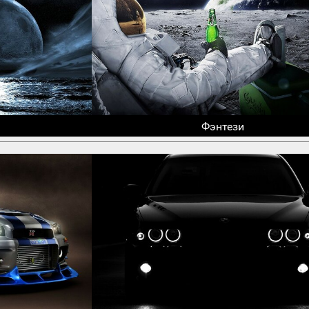
Фэнтези