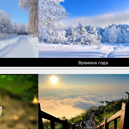
Времена года