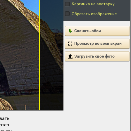
Картинка на аватарку
Обрезать изображение
Скачать обои
Просмотр во весь экран
Загрузить свое фото
вать
ютер.