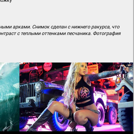
ложку
ыми арками. Снимок сделан с нижнего ракурса, что
контраст с теплыми оттенками песчаника. Фотография