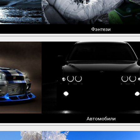
Фэнтези
Автомобили