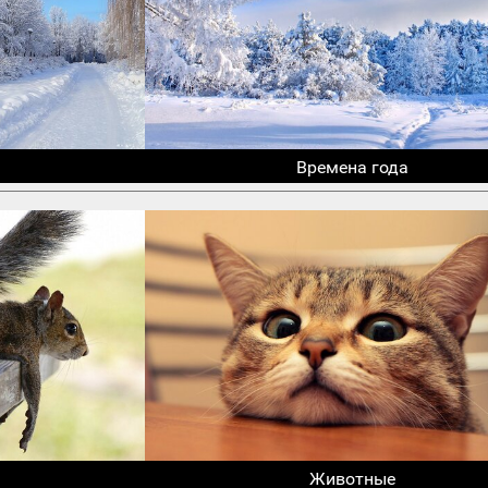
Времена года
Животные