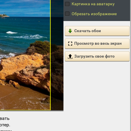
Картинка на аватарку
Обрезать изображение
Скачать обои
Просмотр во весь экран
Загрузить свое фото
вать
ютер.