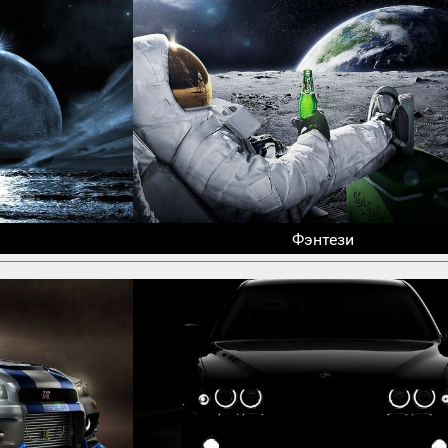
Фэнтези