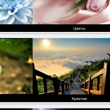
Цветы
Креатив