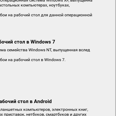
Операционная система Windows XP, выпущенна
настольных компьютерах, ноутбуках,
обои на рабочий стол для данной операционной
бочий стол в Windows 7
ема семейства Windows NT, выпущенная вслед
бои на рабочий стол в Windows 7.
абочий стол в Android
планшетных компьютеров, электронных книг,
х приставок, нетбуков, смартбуков и других