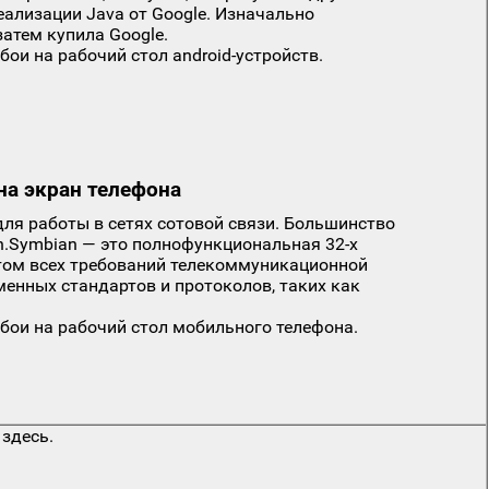
реализации Java от Google. Изначально
затем купила Google.
бои на рабочий стол android-устройств.
на экран телефона
ля работы в сетях сотовой связи. Большинство
n.Symbian — это полнофункциональная 32-х
етом всех требований телекоммуникационной
нных стандартов и протоколов, таких как
обои на рабочий стол мобильного телефона.
 здесь.