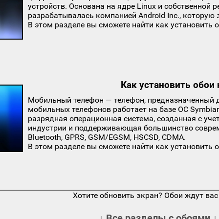
устройств. Основана на ядре Linux и собственной 
разрабатывалась компанией Android Inc., которую 
В этом разделе вы сможете найти как установить о
Как установить обои 
Мобильный телефон — телефон, предназначенный д
мобильных телефонов работает на базе ОС Symbia
разрядная операционная система, созданная с уч
индустрии и поддерживающая большинство совреме
Bluetooth, GPRS, GSM/EGSM, HSCSD, CDMA.
В этом разделе вы сможете найти как установить 
Хотите обновить экран? Обои ждут вас
↓ Все разделы с обоями ↓