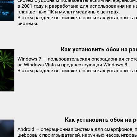
систем с удобным пользовательским интерфейсом.
в 2001 году и разработана для использования на 
планшетных ПК и мультимедийных центрах.
В этом разделе вы сможете найти как установить 
системы.
Как установить обои на ра
Windows 7 — пользовательская операционная сист
за Windows Vista и предшествующая Windows 8.
В этом разделе вы сможете найти как установить о
Как установить обои на р
Android — операционная система для смартфонов, 
цифровых проигрывателей, наручных часов, игровы