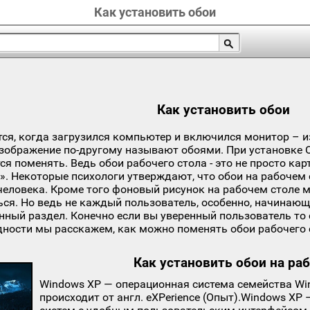
Как установить обои
Как установить обои
тся, когда загрузился компьютер и включился монитор – 
изображение по-другому называют обоями. При установке 
тся поменять. Ведь обои рабочего стола - это не просто к
Я». Некоторые психологи утверждают, что обои на рабочем 
человека. Кроме того фоновый рисунок на рабочем столе 
ся. Но ведь не каждый пользователь, особенно, начинающи
нный раздел. Конечно если вы уверенный пользователь то с
дности мы расскажем, как можно поменять обои рабочего 
Как установить обои на ра
Windows XP — операционная система семейства Win
происходит от англ. eXPerience (Опыт).Windows XP