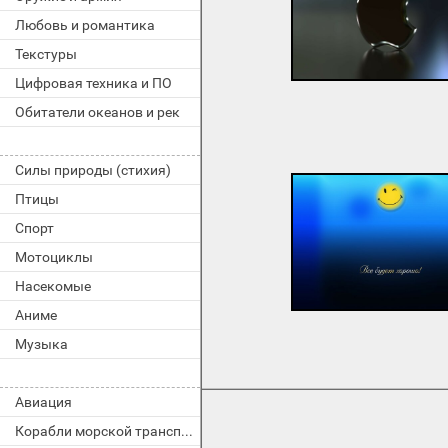
Любовь и романтика
Текстуры
Цифровая техника и ПО
Обитатели океанов и рек
Силы природы (стихия)
Птицы
Спорт
Мотоциклы
Насекомые
Аниме
Музыка
Авиация
Корабли морской транспорт