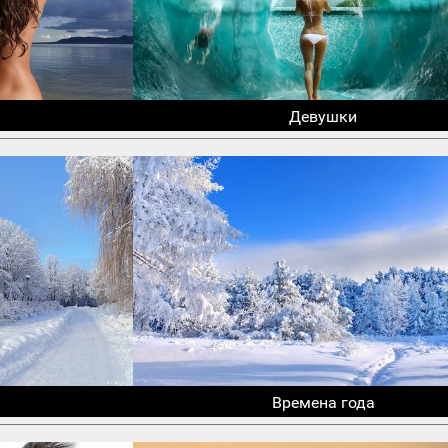
Девушки
Времена года