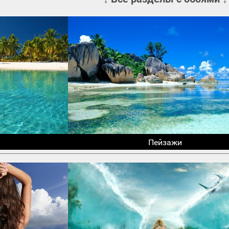
Пейзажи