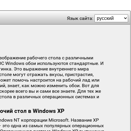
Язык сайта:
изображение рабочего стола с различными
ОС Windows обои используются стандартные. И
артинка. Это выражение внутреннего мира
столе могут отражать вкусы, пристрастия,
может помочь настроится на рабочий лад или
й, знает, как можно изменить обои. Вот для
корее всего вы и сами все знаете. Для тех же
стола в различных операционных системах и
бочий стол в Windows XP
dows NT корпорации Microsoft. Название XP
 – это одна из самых популярных операционных