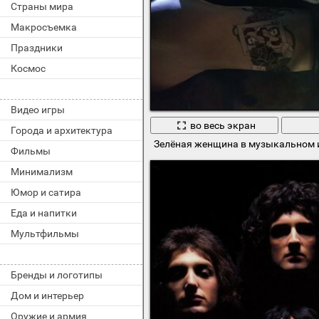
Страны мира
Макросъемка
Праздники
Космос
Видео игры
во весь экран
Города и архитектура
Зелёная женщина в музыкальном 
Фильмы
Минимализм
Юмор и сатира
Еда и напитки
Мультфильмы
Бренды и логотипы
Дом и интерьер
Оружие и армия