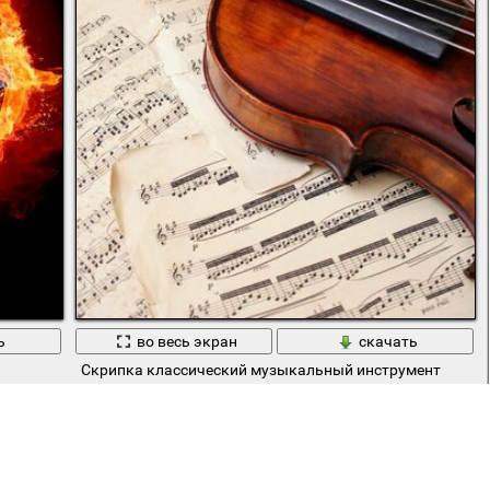
ь
во весь экран
скачать
Скрипка классический музыкальный инструмент