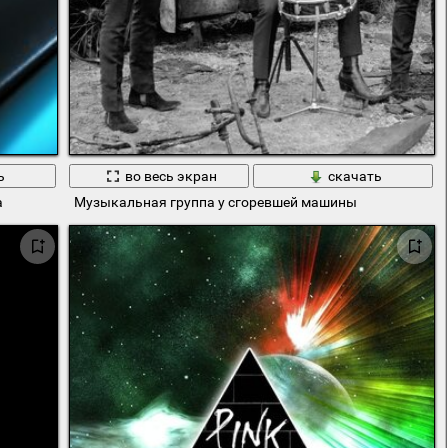
ь
во весь экран
скачать
а
Музыкальная группа у сгоревшей машины