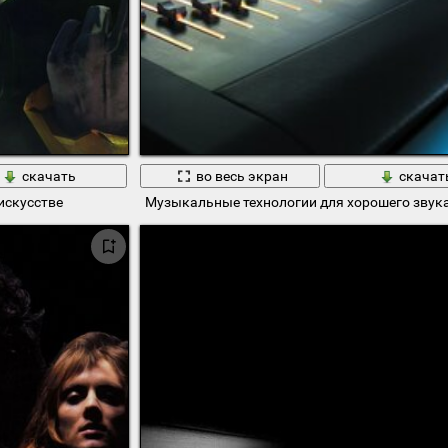
скачать
во весь экран
скачат
искусстве
Музыкальные технологии для хорошего звук