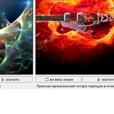
скачать
во весь экран
скачат
а
Красная музыкальная гитара горящая в огне