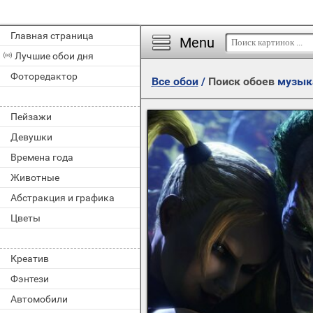
Главная страница
Menu
Лучшие обои дня
Фоторедактор
Все обои
/
Поиск обоев
музык
Пейзажи
Девушки
Времена года
Животные
Абстракция и графика
Цветы
Креатив
Фэнтези
Автомобили