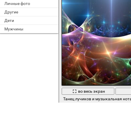
Личные фото
Другие
Дети
Мужчины
во весь экран
Танец лучиков и музыкальная нот