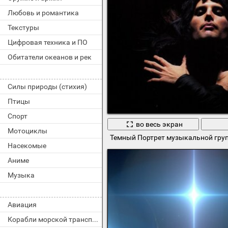
Любовь и романтика
Текстуры
Цифровая техника и ПО
Обитатели океанов и рек
Силы природы (стихия)
Птицы
Спорт
во весь экран
Мотоциклы
Темный Портрет музыкальной гру
Насекомые
Аниме
Музыка
Авиация
Корабли морской транспорт