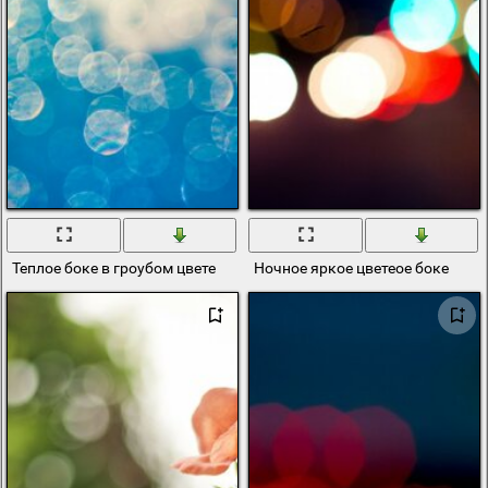
Теплое боке в гроубом цвете
Ночное яркое цветеое боке