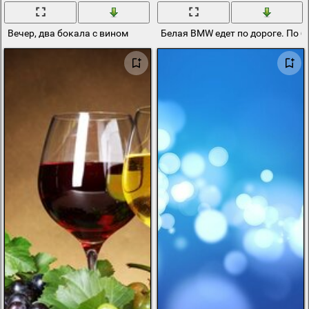
Вечер, два бокала с вином
Белая BMW едет по дороге. По 