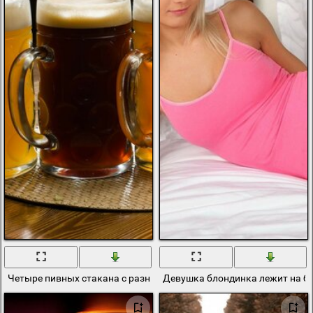
Четыре пивных стакана с разным видом пива
Девушка блондинка лежит на б