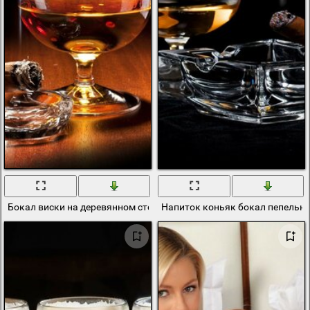
Бокал виски на деревянном столе
Напиток коньяк бокал пепельн