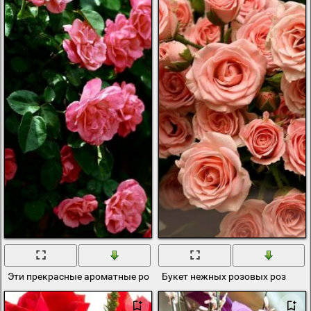
Эти прекрасные ароматные розовые розы
Букет нежных розовых роз