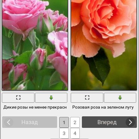
Дикие розы не менее прекрасны
Розовая роза на зеленом лугу
Назад
Вперед
1
2
3
4