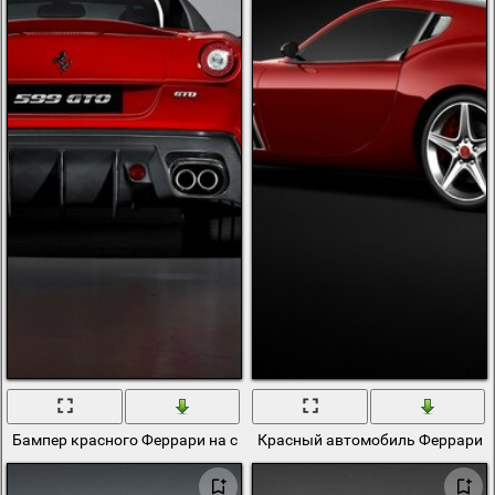
Бампер красного Феррари на сером фоне
Красный автомобиль Феррари н