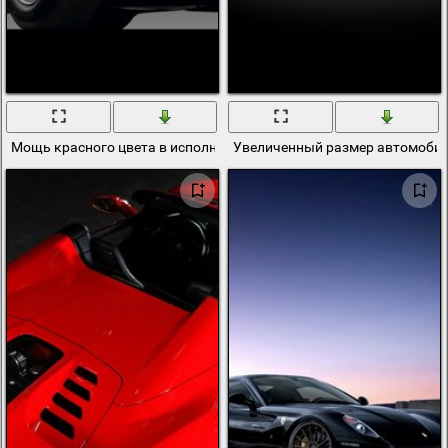
Мощь красного цвета в исполнении Феррари
Увеличенный размер автомоби