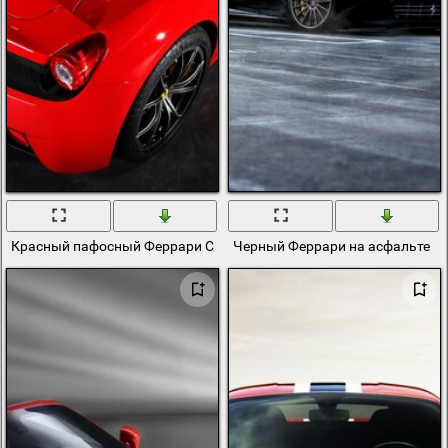
Красный пафосный Феррари Спайдер
Черный Феррари на асфальте