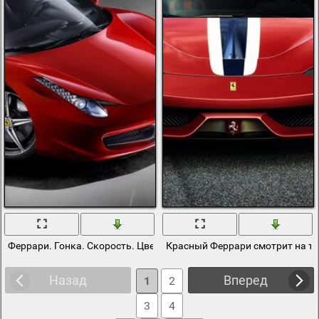
Феррари. Гонка. Скорость. Цвет лидера
Красный Феррари смотрит на те
Назад
Вперед
1
2
3
4