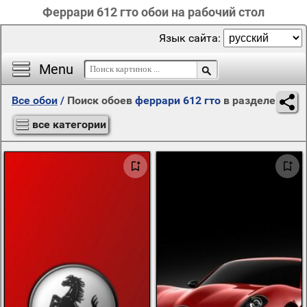
Феррари 612 гто обои на рабочий стол
Язык сайта:
Menu
Все обои
/
Поиск обоев
феррари 612 гто
в разделе
все категории