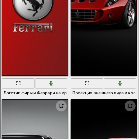
Логотип фирмы Феррари на красном фоне
Проекция внешнего вида и коле