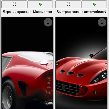
Дерзкий красный. Мощь автомобиля Феррари
Быстрая езда на автомобиле Ф