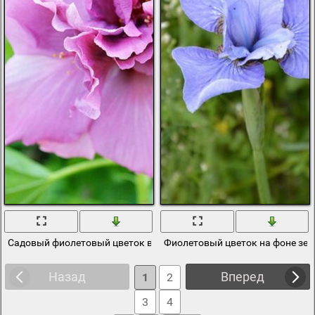
Садовый фиолетовый цветок в зелени
Фиолетовый цветок на фоне зе
Назад
Вперед
1
2
3
4