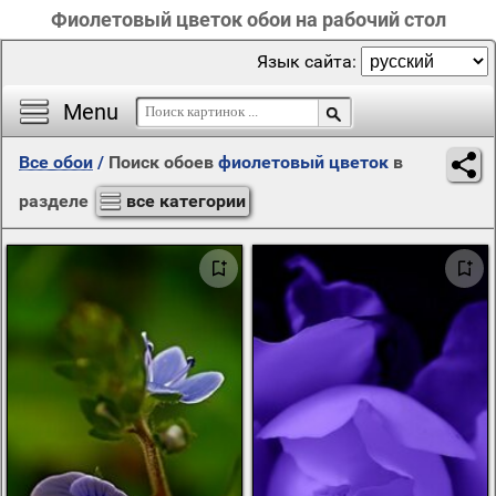
Фиолетовый цветок обои на рабочий стол
Язык сайта:
Menu
Все обои
/
Поиск обоев
фиолетовый цветок
в
разделе
все категории