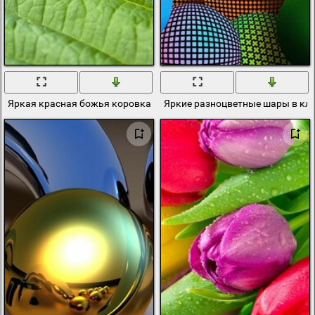
Яркая красная божья коровка на зелёном листе
Яркие разноцветные шары в кл