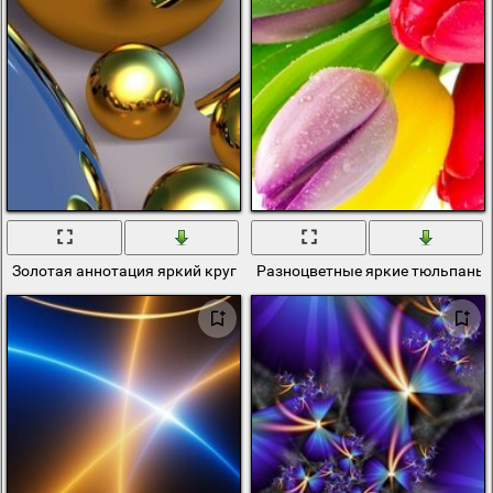
Золотая аннотация яркий круглой
Разноцветные яркие тюльпаны 