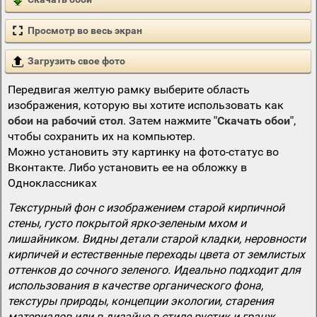
Просмотр во весь экран
Загрузить свое фото
Передвигая желтую рамку выберите область
изображения, которую вы хотите использовать как
обои на рабочий стол
. Затем нажмите
"Скачать обои"
,
чтобы сохранить их на компьютер.
Можно установить эту картинку на фото-статус во
Вконтакте. Либо установить ее на обложку в
Одноклассниках
Текстурный фон с изображением старой кирпичной
стены, густо покрытой ярко-зеленым мхом и
лишайником. Видны детали старой кладки, неровности
кирпичей и естественные переходы цвета от землистых
оттенков до сочного зеленого. Идеально подходит для
использования в качестве органического фона,
текстуры природы, концепции экологии, старения
материалов или в дизайне в стиле рустик и гранж.