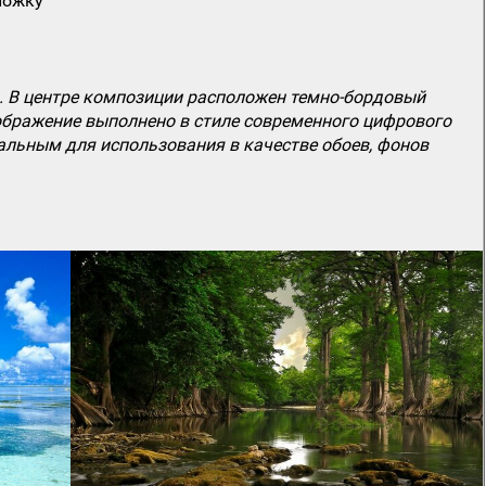
ложку
 В центре композиции расположен темно-бордовый
зображение выполнено в стиле современного цифрового
еальным для использования в качестве обоев, фонов