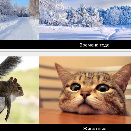
Времена года
Животные