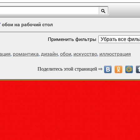
/
обои на рабочий стол
Применить фильтры
ация
,
романтика
,
дизайн
,
обои
,
искусство
,
иллюстрация