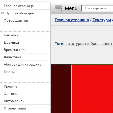
Главная страница
Menu
Лучшие обои дня
Главная страница
/
Текстуры
Фоторедактор
Пейзажи
Девушки
Теги:
текстуры
,
любовь
,
аннот
Времена года
Животные
Абстракция и графика
Цветы
Креатив
Фэнтези
Автомобили
Страны мира