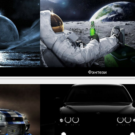
Фэнтези