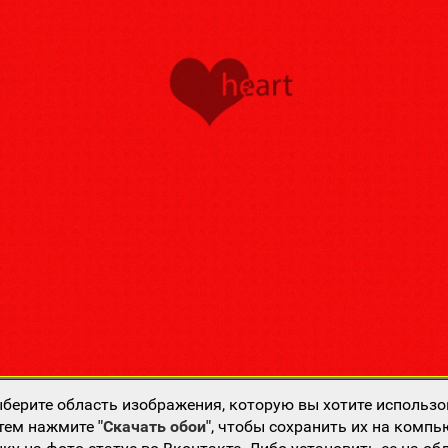
берите область изображения, которую вы хотите использо
атем нажмите
"Скачать обои"
, чтобы сохранить их на компь