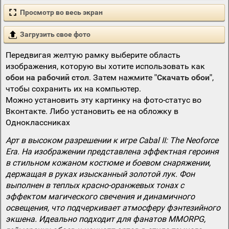
Просмотр во весь экран
Загрузить свое фото
Передвигая желтую рамку выберите область
изображения, которую вы хотите использовать как
обои на рабочий стол
. Затем нажмите
"Скачать обои"
,
чтобы сохранить их на компьютер.
Можно установить эту картинку на фото-статус во
Вконтакте. Либо установить ее на обложку в
Одноклассниках
Арт в высоком разрешении к игре Cabal II: The Neoforce
Era. На изображении представлена эффектная героиня
в стильном кожаном костюме и боевом снаряжении,
держащая в руках изысканный золотой лук. Фон
выполнен в теплых красно-оранжевых тонах с
эффектом магического свечения и динамичного
освещения, что подчеркивает атмосферу фэнтезийного
экшена. Идеально подходит для фанатов MMORPG,