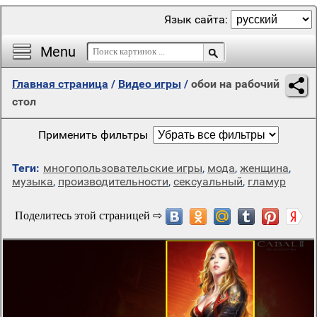
Язык сайта:
Menu
Главная страница
/
Видео игры
/
обои на рабочий
стол
Применить фильтры
Теги:
многопользовательские игры
,
мода
,
женщина
,
музыка
,
производительности
,
сексуальный
,
гламур