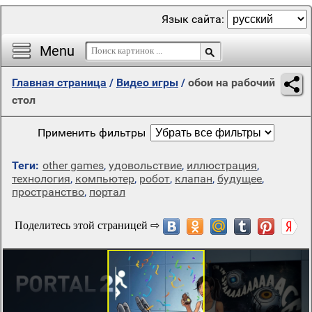
Язык сайта:
Menu
Главная страница
/
Видео игры
/
обои на рабочий
стол
Применить фильтры
Теги:
other games
,
удовольствие
,
иллюстрация
,
технология
,
компьютер
,
робот
,
клапан
,
будущее
,
пространство
,
портал