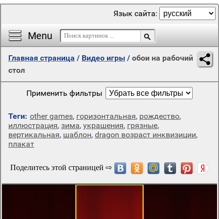
Язык сайта:
Menu
Главная страница
/
Видео игры
/
обои на рабочий
стол
Применить фильтры
Теги:
other games
,
горизонтальная
,
рождество
,
иллюстрация
,
зима
,
украшения
,
грязные
,
вертикальная
,
шаблон
,
dragon возраст инквизиции
,
плакат