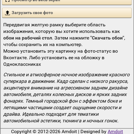
Загрузить свое фото
Передвигая желтую рамку выберите область
изображения, которую вы хотите использовать как
обои на рабочий стол
. Затем нажмите
"Скачать обои"
,
чтобы сохранить их на компьютер.
Можно установить эту картинку на фото-статус во
Вконтакте. Либо установить ее на обложку в
Одноклассниках
Стильное и атмосферное ночное изображение красного
суперкара в движении. Кадр сделан с низкого ракурса,
акцентируя внимание на агрессивном заднем дизайне
автомобиля, деталях колесных дисков и ярких задних
фонарях. Темный городской фон с эффектом боке и
летящими частицами создает ощущение скорости и
драйва. Идеально подходит для тематики
автомобильной эстетики, тюнинга и ночных гонок.
Copyright © 2012-2026 Amdoit | Designed by
Amdoit