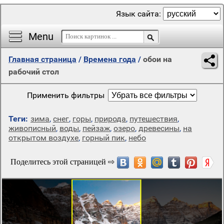
Язык сайта:
Menu
Главная страница
/
Времена года
/
обои на
рабочий стол
Применить фильтры
Теги:
зима
,
снег
,
горы
,
природа
,
путешествия
,
живописный
,
воды
,
пейзаж
,
озеро
,
древесины
,
на
открытом воздухе
,
горный пик
,
небо