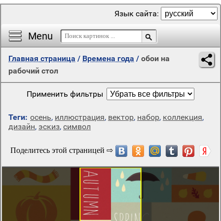
Язык сайта:
Menu
Главная страница
/
Времена года
/
обои на
рабочий стол
Применить фильтры
Теги:
осень
,
иллюстрация
,
вектор
,
набор
,
коллекция
,
дизайн
,
эскиз
,
символ