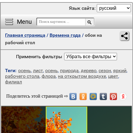
Язык сайта:
Menu
Главная страница
/
Времена года
/
обои на
рабочий стол
Применить фильтры
Теги:
осень
,
лист
,
осень
,
природа
,
дерево
,
сезон
,
яркий
,
рабочего стола
,
флора
,
на открытом воздухе
,
цвет
,
филиал