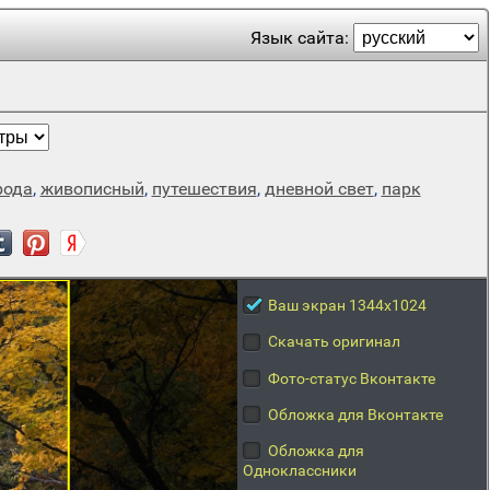
Язык сайта:
рода
,
живописный
,
путешествия
,
дневной свет
,
парк
Ваш экран 1344x1024
Скачать оригинал
Фото-статус Вконтакте
Обложка для Вконтакте
Обложка для
Одноклассники