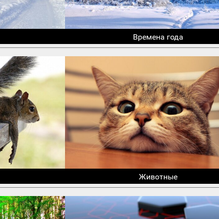
Времена года
Животные