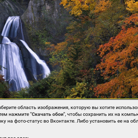
берите область изображения, которую вы хотите использо
атем нажмите
"Скачать обои"
, чтобы сохранить их на компь
ку на фото-статус во Вконтакте. Либо установить ее на об