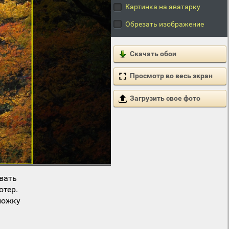
Картинка на аватарку
Обрезать изображение
Скачать обои
Просмотр во весь экран
Загрузить свое фото
вать
ютер.
ложку