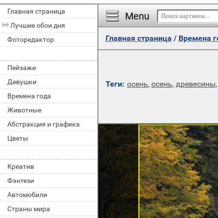
Главная страница
Menu
Лучшие обои дня
Главная страница
/
Времена г
Фоторедактор
Пейзажи
Девушки
Теги:
осень
,
осень
,
древесины
Времена года
Животные
Абстракция и графика
Цветы
Креатив
Фэнтези
Автомобили
Страны мира