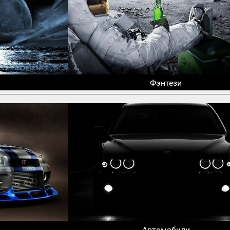
Фэнтези
Автомобили