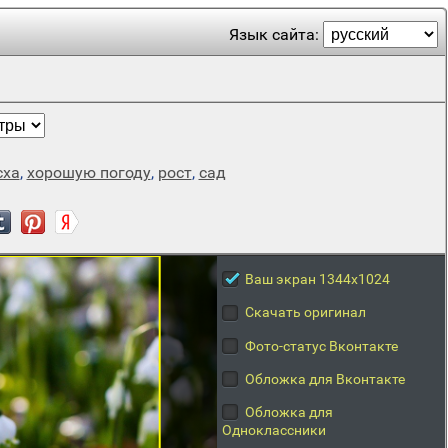
Язык сайта:
сха
,
хорошую погоду
,
рост
,
сад
Ваш экран 1344x1024
Скачать оригинал
Фото-статус Вконтакте
Обложка для Вконтакте
Обложка для
Одноклассники