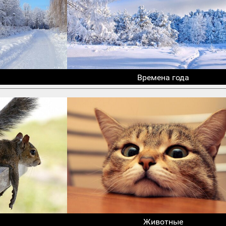
Времена года
Животные