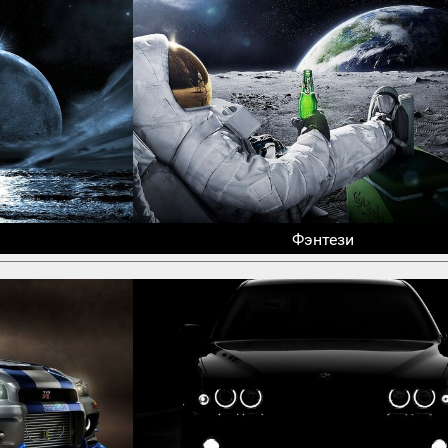
Фэнтези