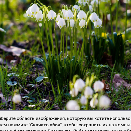
берите область изображения, которую вы хотите использо
атем нажмите
"Скачать обои"
, чтобы сохранить их на компь