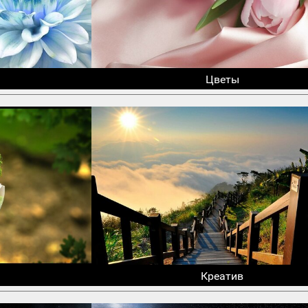
Цветы
Креатив