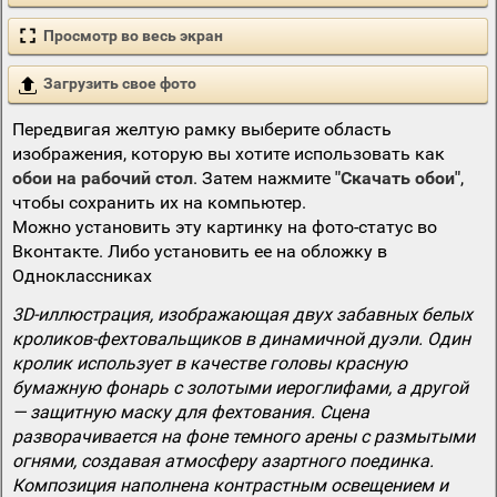
Просмотр во весь экран
Загрузить свое фото
Передвигая желтую рамку выберите область
изображения, которую вы хотите использовать как
обои на рабочий стол
. Затем нажмите
"Скачать обои"
,
чтобы сохранить их на компьютер.
Можно установить эту картинку на фото-статус во
Вконтакте. Либо установить ее на обложку в
Одноклассниках
3D-иллюстрация, изображающая двух забавных белых
кроликов-фехтовальщиков в динамичной дуэли. Один
кролик использует в качестве головы красную
бумажную фонарь с золотыми иероглифами, а другой
— защитную маску для фехтования. Сцена
разворачивается на фоне темного арены с размытыми
огнями, создавая атмосферу азартного поединка.
Композиция наполнена контрастным освещением и