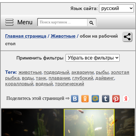
Язык сайта:
Menu
Главная страница
/
Животные
/
обои на рабочий
стол
Применить фильтры
Теги:
животные
,
подводный
,
аквариум
,
рыбы
,
золотая
рыбка
,
воды
,
танк
,
плавание
,
глубокий
,
дайвинг
,
коралловый
,
водный
,
тропический