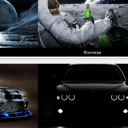
Фэнтези