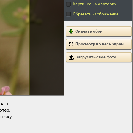
Картинка на аватарку
Обрезать изображение
Скачать обои
Просмотр во весь экран
Загрузить свое фото
вать
ютер.
ложку