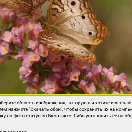
берите область изображения, которую вы хотите использо
атем нажмите
"Скачать обои"
, чтобы сохранить их на компь
ку на фото-статус во Вконтакте. Либо установить ее на об