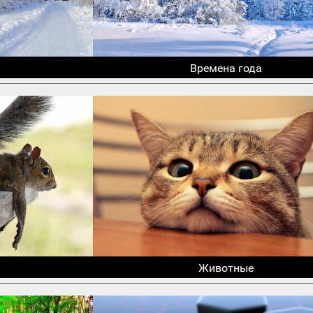
Времена года
Животные