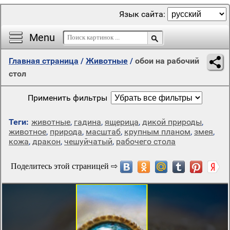
Язык сайта:
Menu
Главная страница
/
Животные
/
обои на рабочий
стол
Применить фильтры
Теги:
животные
,
гадина
,
ящерица
,
дикой природы
,
животное
,
природа
,
масштаб
,
крупным планом
,
змея
,
кожа
,
дракон
,
чешуйчатый
,
рабочего стола