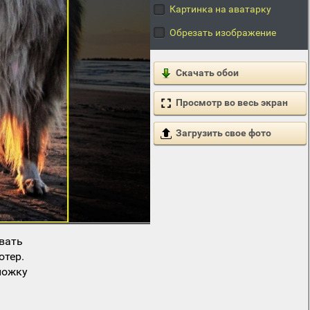
Картинка на аватарку
Обрезать изображение
Скачать обои
Просмотр во весь экран
Загрузить свое фото
вать
ютер.
ложку