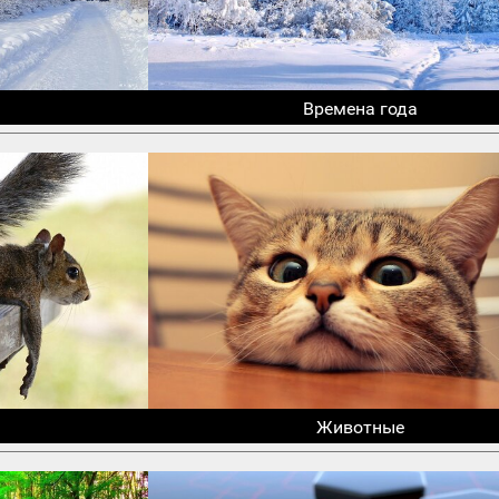
Времена года
Животные