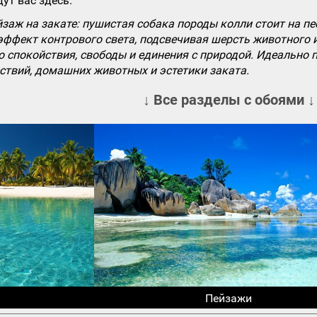
ут вас здесь.
аж на закате: пушистая собака породы колли стоит на пе
ффект контрового света, подсвечивая шерсть животного и 
 спокойствия, свободы и единения с природой. Идеально 
ствий, домашних животных и эстетики заката.
↓ Все разделы с обоями ↓
Пейзажи