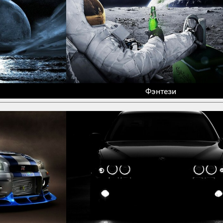
Фэнтези