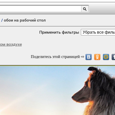
е
/
обои на рабочий стол
Применить фильтры
ом воздухе