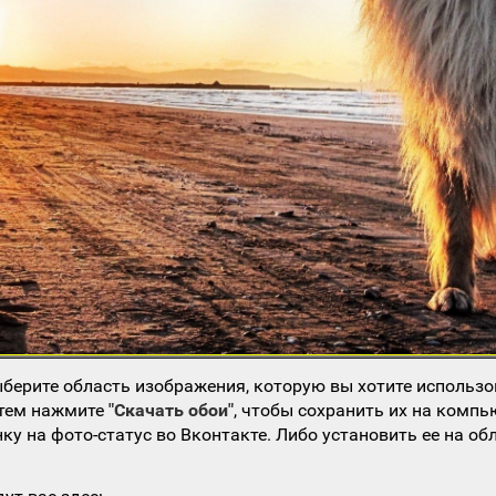
берите область изображения, которую вы хотите использо
атем нажмите
"Скачать обои"
, чтобы сохранить их на компь
ку на фото-статус во Вконтакте. Либо установить ее на об