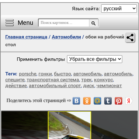
Язык сайта:
Menu
Главная страница
/
Автомобили
/
обои на рабочий
стол
Применить фильтры
Теги:
porsche
,
гонки
,
быстро
,
автомобиль
,
автомобиль
,
спешите
,
транспортная система
,
трек
,
конкурс
,
действие
,
автомобильный спорт
,
диск
,
чемпионат