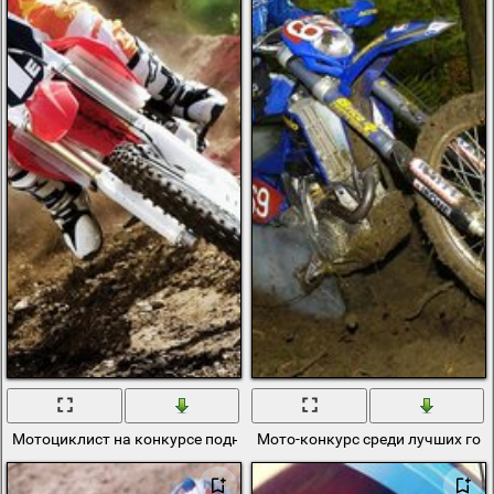
Мотоциклист на конкурсе поднимает пыль
Мото-конкурс среди лучших го