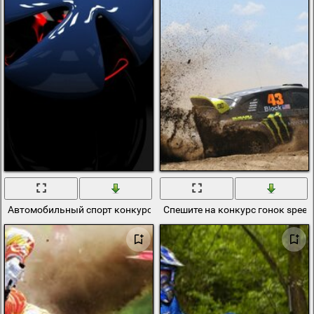
Автомобильный спорт конкурс звука
Спешите на конкурс гонок spee