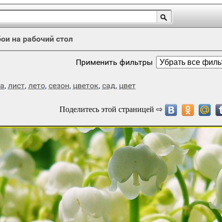
ои на рабочий стол
Применить фильтры
а
,
лист
,
лето
,
сезон
,
цветок
,
сад
,
цвет