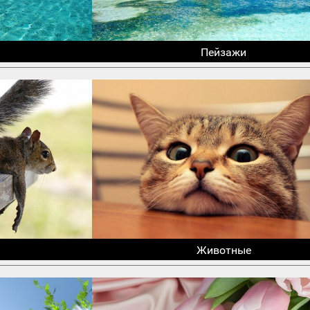
Пейзажи
Животные