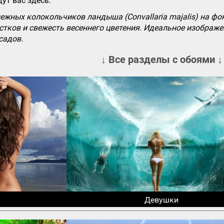
ут вас здесь.
ежных колокольчиков ландыша (Convallaria majalis) на фо
стков и свежесть весеннего цветения. Идеальное изображе
садов.
↓ Все разделы с обоями ↓
Девушки