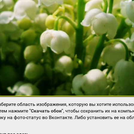
берите область изображения, которую вы хотите использо
атем нажмите
"Скачать обои"
, чтобы сохранить их на компь
ку на фото-статус во Вконтакте. Либо установить ее на об