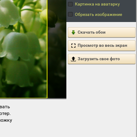
Картинка на аватарку
Обрезать изображение
Скачать обои
Просмотр во весь экран
Загрузить свое фото
вать
ютер.
ложку