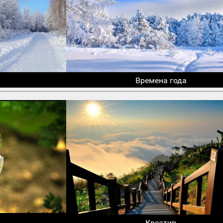
Времена года
Креатив