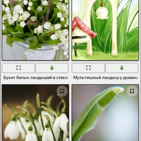
Букет белых ландышей в стеклянной вазе
Мультяшный ландыш у домика 