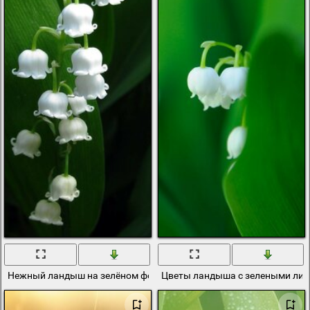
Нежный ландыш на зелёном фоне
Цветы ландыша с зелеными ли