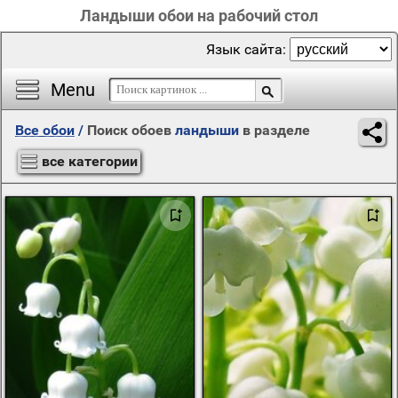
Ландыши обои на рабочий стол
Язык сайта:
Menu
Все обои
/
Поиск обоев
ландыши
в разделе
все категории