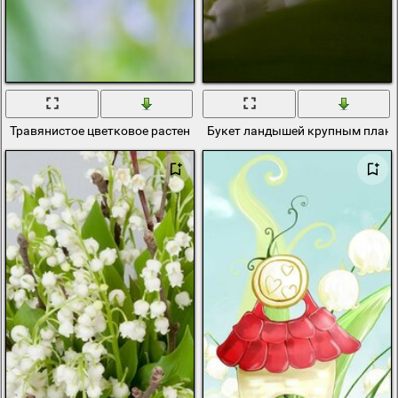
Травянистое цветковое растение - Ландыш
Букет ландышей крупным план