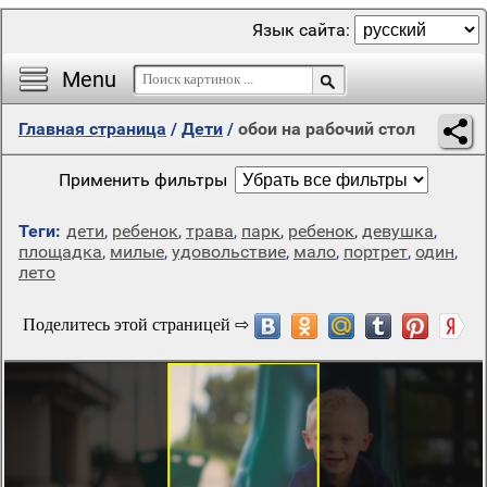
Язык сайта:
Menu
Главная страница
/
Дети
/
обои на рабочий стол
Применить фильтры
Теги:
дети
,
ребенок
,
трава
,
парк
,
ребенок
,
девушка
,
площадка
,
милые
,
удовольствие
,
мало
,
портрет
,
один
,
лето