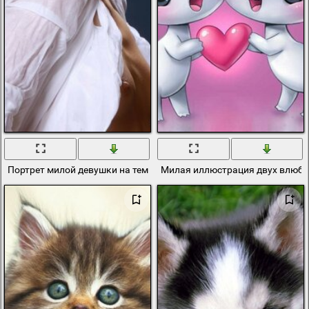
Портрет милой девушки на темно-синем фоне
Милая иллюстрация двух влюб