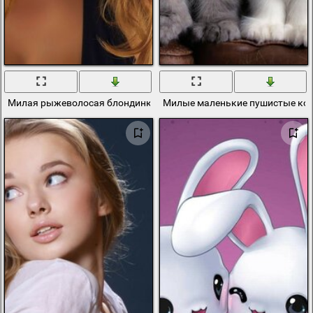
Милая рыжеволосая блондинка в массивные браслетом на руке
Милые маленькие пушистые ко