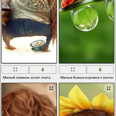
Милый совенок хочет спать
Милые божьи коровки с зонтик