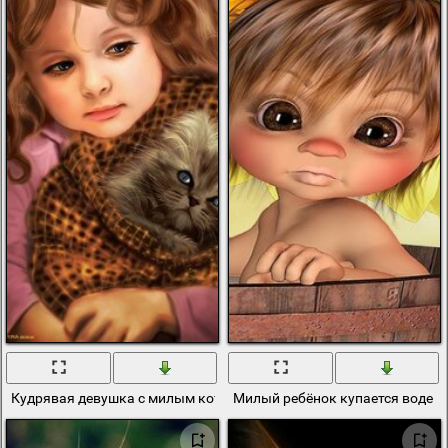
Кудрявая девушка с милым котенком
Милый ребёнок купается воде