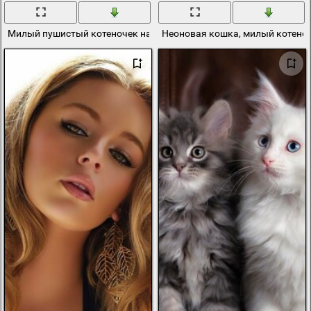
Милый пушистый котеночек на лавочке
Неоновая кошка, милый котено