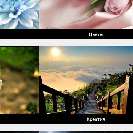
Цветы
Креатив