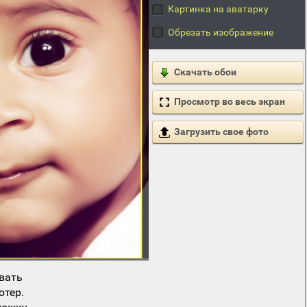
Картинка на аватарку
Обрезать изображение
Скачать обои
Просмотр во весь экран
Загрузить свое фото
вать
ютер.