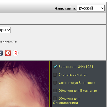
Язык сайта:
евинность
Ваш экран 1344x1024
Скачать оригинал
Фото-статус Вконтакте
Обложка для Вконтакте
Обложка для
Одноклассники