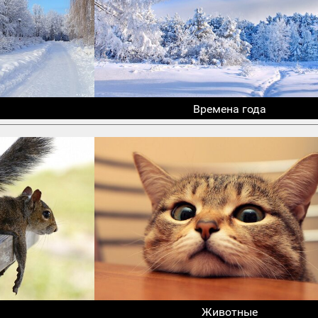
Времена года
Животные