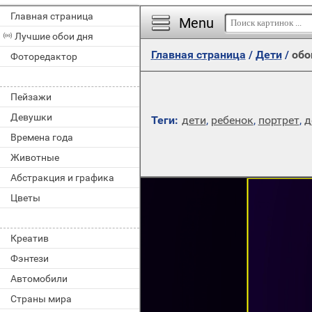
Главная страница
Menu
Лучшие обои дня
Главная страница
/
Дети
/
обо
Фоторедактор
Пейзажи
Девушки
Теги:
дети
,
ребенок
,
портрет
,
д
Времена года
Животные
Абстракция и графика
Цветы
Креатив
Фэнтези
Автомобили
Страны мира