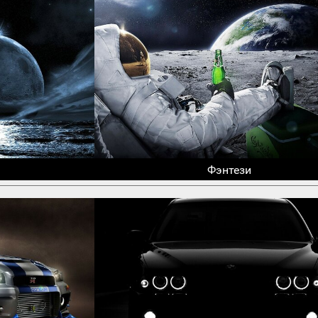
Фэнтези