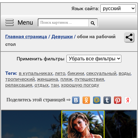
Язык сайта:
Menu
Главная страница
/
Девушки
/
обои на рабочий
стол
Применить фильтры
Теги:
в купальниках
,
лето
,
бикини
,
сексуальный
,
воды
,
тропический
,
женщина
,
пляж
,
путешествия
,
релаксация
,
отдых
,
тан
,
хорошую погоду