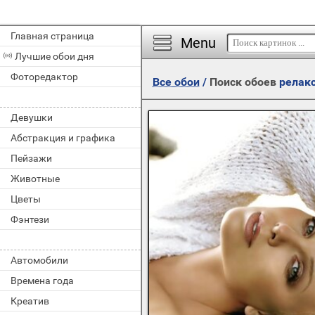
Главная страница
Menu
Лучшие обои дня
Фоторедактор
Все обои
/
Поиск обоев
релак
Девушки
Абстракция и графика
Пейзажи
Животные
Цветы
Фэнтези
Автомобили
Времена года
Креатив