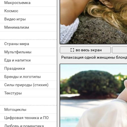
Макросъемка
Космос
Видео игры
Минимализм
Страны мира
во весь экран
Мультфильмы
Релаксация одной женщины блон
Еда и напитки
Праздники
Бренды и логотипы
Силы природы (стихия)
Текстуры
Мотоциклы
Цифровая техника и ПО
Любовь и романтика