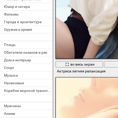
Юмор и сатира
Фильмы
Города и архитектура
Оружие и армия
Птицы
Обитатели океанов и рек
Дом и интерьер
во весь экран
Спорт
Актриса летняя релаксация
Музыка
Насекомые
Корабли морской транспорт
Мужчины
Аниме