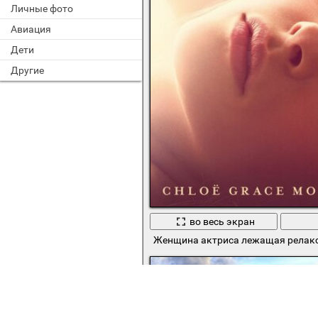
Личные фото
Авиация
Дети
Другие
во весь экран
Женщина актриса лежащая релак