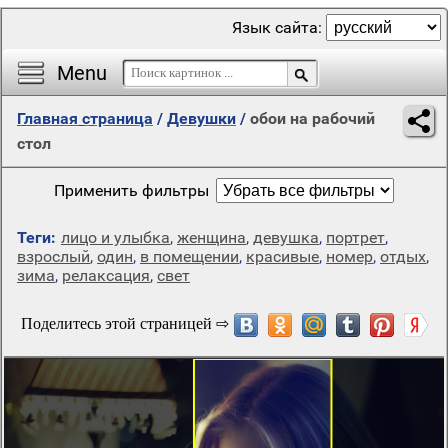
Язык сайта:
Menu
Главная страница
/
Девушки
/
обои на рабочий
стол
Применить фильтры
Теги:
лицо и улыбка
,
женщина
,
девушка
,
портрет
,
взрослый
,
один
,
в помещении
,
красивые
,
номер
,
отдых
,
зима
,
релаксация
,
свет